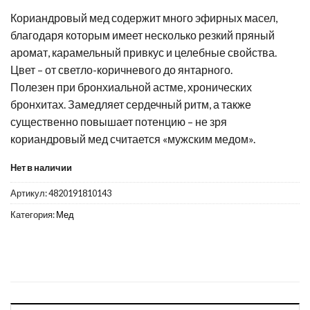
Кориандровый мед содержит много эфирных масел,
благодаря которым имеет несколько резкий пряный
аромат, карамельный привкус и целебные свойства.
Цвет – от светло-коричневого до янтарного.
Полезен при бронхиальной астме, хронических
бронхитах. Замедляет сердечный ритм, а также
существенно повышает потенцию – не зря
кориандровый мед считается «мужским медом».
Нет в наличии
Артикул:
4820191810143
Категория:
Мед