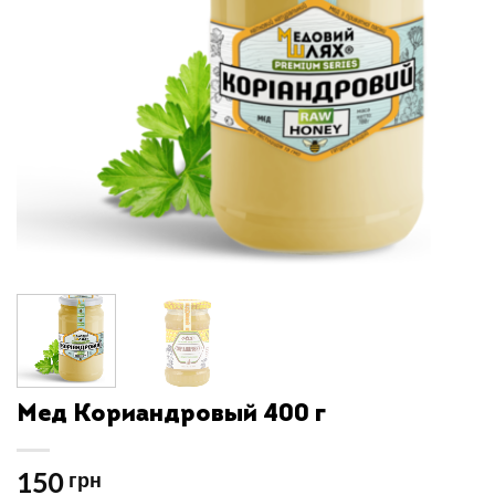
Мед Кориандровый 400 г
150
грн