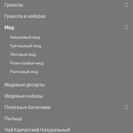
Гранола
Гранола в наборах
Мед
Акациевый мед
Гречишный мед
Липовый мед
Разнотравье мед
Рапсовый мед
Медовые десерты
Медовые наборы
Полезные батончики
Пыльца
Чай Карпатский Натуральный