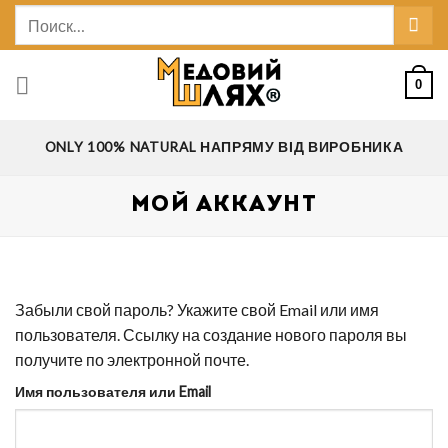
Skip
Искать:
to
content
0
ONLY 100% NATURAL НАПРЯМУ ВІД ВИРОБНИКА
МОЙ АККАУНТ
Забыли свой пароль? Укажите свой Email или имя
пользователя. Ссылку на создание нового пароля вы
получите по электронной почте.
Имя пользователя или Email