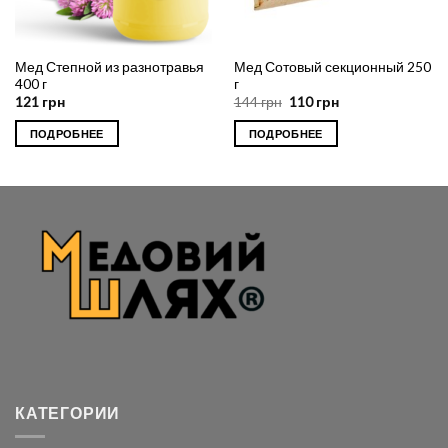
Мед Степной из разнотравья
Мед Сотовый секционный 250
400 г
г
121
грн
144
грн
110
грн
ПОДРОБНЕЕ
ПОДРОБНЕЕ
КАТЕГОРИИ