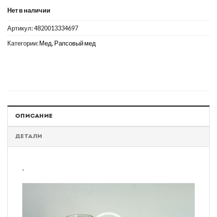
Нет в наличии
Артикул:
4820013334697
Категории:
Мед
,
Рапсовый мед
ОПИСАНИЕ
ДЕТАЛИ
.
Видеоплеер