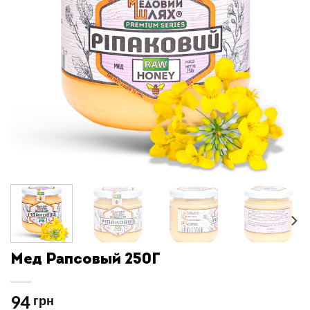
Мед Рапсовый 250Г
94
грн