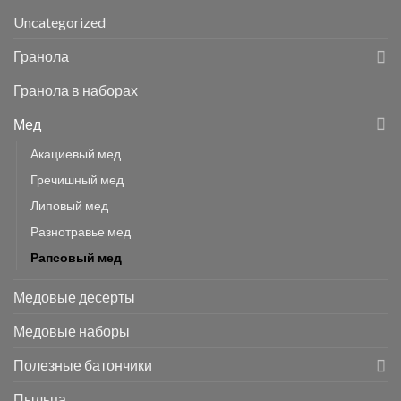
Uncategorized
Гранола
Гранола в наборах
Мед
Акациевый мед
Гречишный мед
Липовый мед
Разнотравье мед
Рапсовый мед
Медовые десерты
Медовые наборы
Полезные батончики
Пыльца