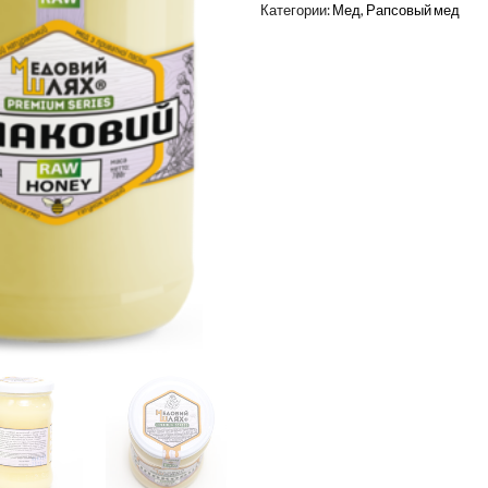
Категории:
Мед
,
Рапсовый мед