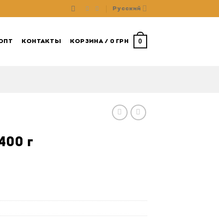
Русский
0
ОПТ
КОНТАКТЫ
КОРЗИНА /
0
ГРН
400 г