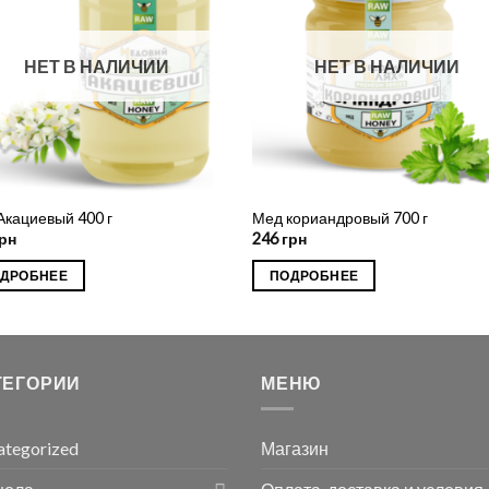
НЕТ В НАЛИЧИИ
НЕТ В НАЛИЧИИ
Акациевый 400 г
Мед кориандровый 700 г
рн
246
грн
ДРОБНЕЕ
ПОДРОБНЕЕ
ТЕГОРИИ
МЕНЮ
ategorized
Магазин