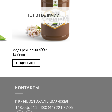
НЕТ В НАЛИЧИИ
Мед Гречневый 400 г
157
грн
ПОДРОБНЕЕ
КОНТАКТЫ
г. Киев, 01135, ул. Жилянская
148, оф. 211
+380 (44) 221 77 05