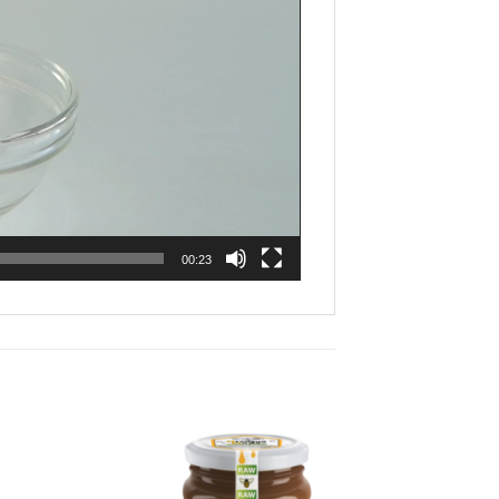
00:23