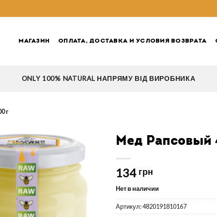
МАГАЗИН
ОПЛАТА, ДОСТАВКА И УСЛОВИЯ ВОЗВРАТА
ONLY 100% NATURAL НАПРЯМУ ВІД ВИРОБНИКА
0 г
Мед Рапсовый 
134
грн
Нет в наличии
Артикул:
4820191810167