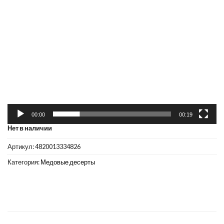
Видеоплеер
00:00
00:19
Нет в наличии
Артикул:
4820013334826
Категория:
Медовые десерты