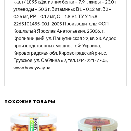
ккал / 1895 кДж, из них белки – 7.9 г, жиры – 23.0 г,
углеводы – 50.3 г. Витамины: В1 – 0.12 мг, В2 –
0.26 мг, РР – 0.17 мг, С – 1.8 мг. ТУ У 15.8-
2265101495-001: 2005 Производитель: ФОП
Кошлатый Ярослав Анатольевич, 25006, г..
Кропивницкий, ул. Пашутинская 22, кв 33. Адрес
производственных мощностей: Украина,
Кировоградская обл, Кировоградский р-н, с.
Грузское, ул. Саблина 62, тел: 044-221-7705,
www.honeyway.ua
ПОХОЖИЕ ТОВАРЫ