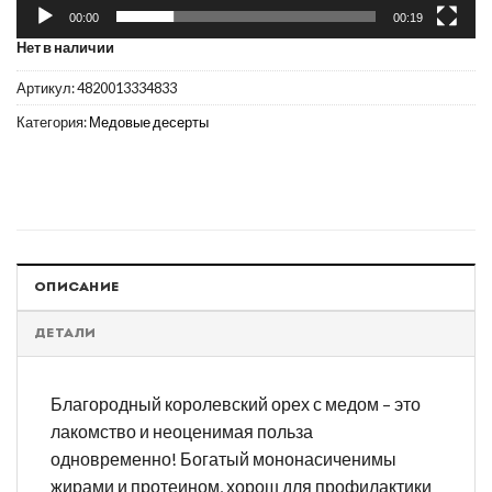
00:00
00:19
Нет в наличии
Артикул:
4820013334833
Категория:
Медовые десерты
ОПИСАНИЕ
ДЕТАЛИ
Благородный королевский орех с медом – это
лакомство и неоценимая польза
одновременно! Богатый мононасиченимы
жирами и протеином, хорош для профилактики