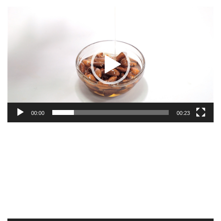
Видеоплеер
00:00
00:23
Видеоплеер