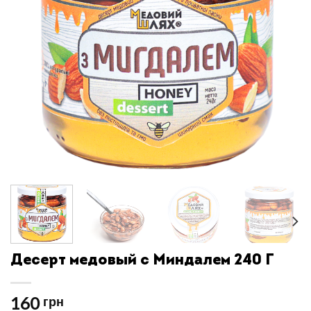
Десерт медовый с Миндалем 240 Г
160
грн