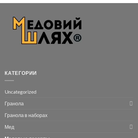
КАТЕГОРИИ
Uncategorized
Гранола
Гранола в наборах
Мед