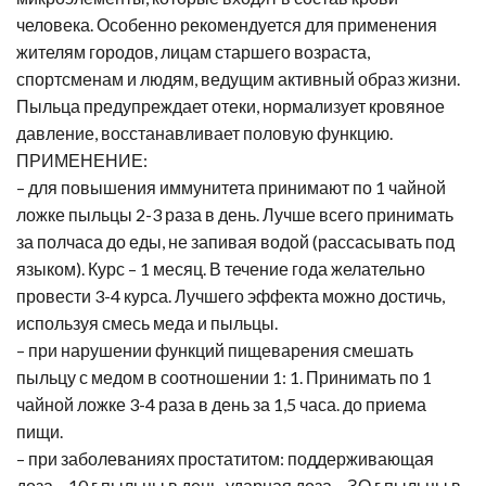
человека. Особенно рекомендуется для применения
жителям городов, лицам старшего возраста,
спортсменам и людям, ведущим активный образ жизни.
Пыльца предупреждает отеки, нормализует кровяное
давление, восстанавливает половую функцию.
ПРИМЕНЕНИЕ:
– для повышения иммунитета принимают по 1 чайной
ложке пыльцы 2-3 раза в день. Лучше всего принимать
за полчаса до еды, не запивая водой (рассасывать под
языком). Курс – 1 месяц. В течение года желательно
провести 3-4 курса. Лучшего эффекта можно достичь,
используя смесь меда и пыльцы.
– при нарушении функций пищеварения смешать
пыльцу с медом в соотношении 1: 1. Принимать по 1
чайной ложке 3-4 раза в день за 1,5 часа. до приема
пищи.
– при заболеваниях простатитом: поддерживающая
доза – 10 г пыльцы в день, ударная доза – ЗО г пыльцы в