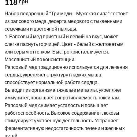
118
грн
Набор подарочный “Три меди – Мужская сила” состоит
из рапсового меда, десерта медового с тыквенными
семечками и цветочной пыльцы.
1. Рапсовый мед приятный и легкий на вкус, может
слегка пахнуть горчицей. Цвет – белый с желтоватым
или серым оттенком. Быстро кристаллизуется.
Маслянистый по консистенции.
Рапсовый мед традиционно используется для лечения
сердца, укрепляет структуру гладких мышц,
способствует нормальной работе сердца.
Выводит из организма тяжелые металлы, укрепляет
иммунитет, повышает сопротивляемость токсинам.
Рапсовый мед снимает усталость и повышает
работоспособность. Высокое содержание глюкозы
стимулирует умственную деятельность. Устраняет
ферментативную недостаточность печени и желчных
путей.