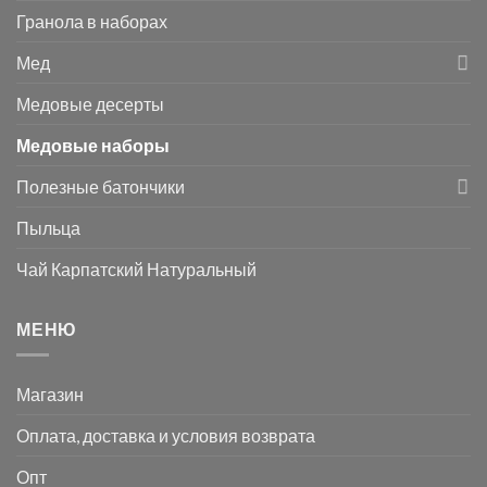
Гранола в наборах
Мед
Медовые десерты
Медовые наборы
Полезные батончики
Пыльца
Чай Карпатский Натуральный
МЕНЮ
Магазин
Оплата, доставка и условия возврата
Опт