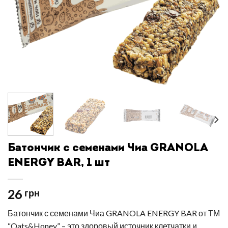
Батончик с семенами Чиа GRANOLA
ENERGY BAR, 1 шт
26
грн
Батончик с семенами Чиа GRANOLA ENERGY BAR от ТМ
“Oats&Honey” – это здоровый источник клетчатки и