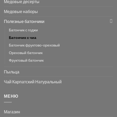
Медовые десерты
Медовые наборы
Полезные батончики
Батончик с годжи
Батончик с чиа
Батончик фруктово-ореховый
Ореховый батончик
Фруктовый батончик
Пыльца
Чай Карпатский Натуральный
МЕНЮ
Магазин