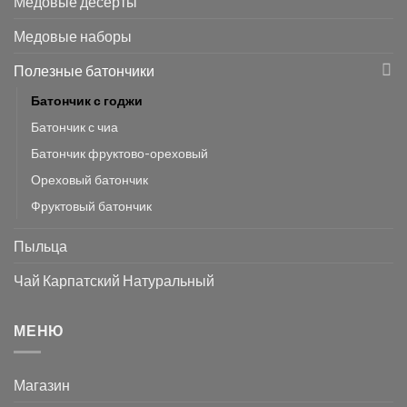
Медовые десерты
Медовые наборы
Полезные батончики
Батончик с годжи
Батончик с чиа
Батончик фруктово-ореховый
Ореховый батончик
Фруктовый батончик
Пыльца
Чай Карпатский Натуральный
МЕНЮ
Магазин