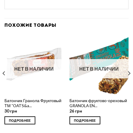
ПОХОЖИЕ ТОВАРЫ
НЕТ В НАЛИЧИИ
НЕТ В НАЛИЧИИ
Батончик Гранола Фруктовый
Батончик фруктово-ореховый
ТМ ”OATS&a...
GRANOLA EN...
30
грн
26
грн
ПОДРОБНЕЕ
ПОДРОБНЕЕ