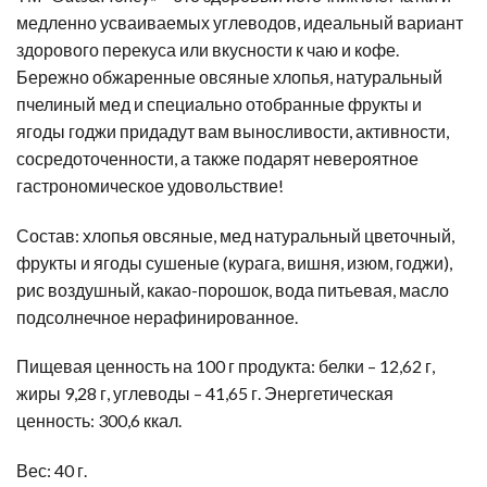
медленно усваиваемых углеводов, идеальный вариант
здорового перекуса или вкусности к чаю и кофе.
Бережно обжаренные овсяные хлопья, натуральный
пчелиный мед и специально отобранные фрукты и
ягоды годжи придадут вам выносливости, активности,
сосредоточенности, а также подарят невероятное
гастрономическое удовольствие!
Состав: хлопья овсяные, мед натуральный цветочный,
фрукты и ягоды сушеные (курага, вишня, изюм, годжи),
рис воздушный, какао-порошок, вода питьевая, масло
подсолнечное нерафинированное.
Пищевая ценность на 100 г продукта: белки – 12,62 г,
жиры 9,28 г, углеводы – 41,65 г. Энергетическая
ценность: 300,6 ккал.
Вес: 40 г.