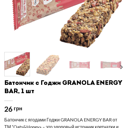
Батончик с Годжи GRANOLA ENERGY
BAR, 1 шт
26
грн
Батончик с ягодами Годжи GRANOLA ENERGY BAR от
ТМ “Oats&Honey» – это здоровый источник клетчатки и