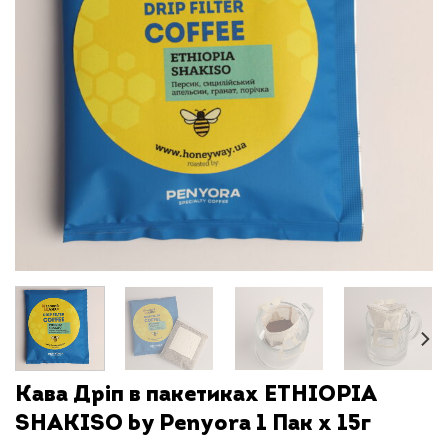
Кава Дріп в пакетиках ETHIOPIA
SHAKISO by Penyora 1 Пак x 15г