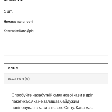
1 шт.
Немає в наявності
Категорія:
Кава Дріп
ОПИС
ВІДГУКИ (0)
Спробуйте назабутній смак нової кави в дріп
пакетиках, яка не залишає байдужим
поціновувачів кави зі всього Світу. Кава має