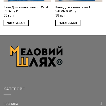
Кава Дріп в пакетиках COSTA
Кава Дріп в пакетиках EL
RICA by P...
SALVADOR by...
38
грн
38
грн
ЧИТАТИ ДАЛІ
ЧИТАТИ ДАЛІ
КАТЕГОРІЇ
Гранола