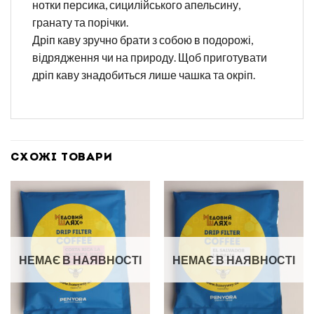
нотки персика, сицилійського апельсину,
гранату та порічки.
Дріп каву зручно брати з собою в подорожі,
відрядження чи на природу. Щоб приготувати
дріп каву знадобиться лише чашка та окріп.
СХОЖІ ТОВАРИ
НЕМАЄ В НАЯВНОСТІ
НЕМАЄ В НАЯВНОСТІ