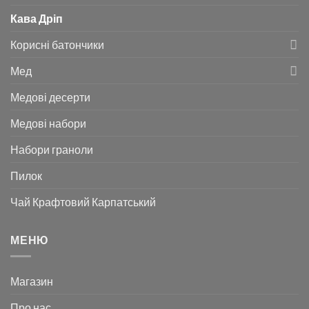
Кава Дріп
Корисні батончики
Мед
Медові десерти
Медові набори
Набори граноли
Пилок
Чай Крафтовий Карпатський
МЕНЮ
Магазин
Про нас