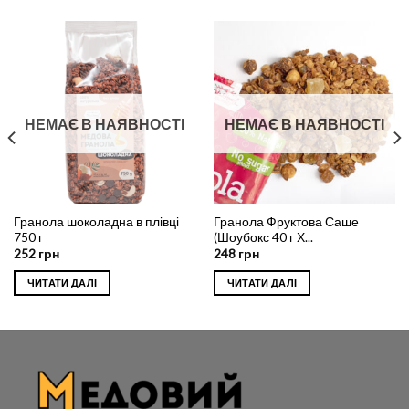
НЕМАЄ В НАЯВНОСТІ
НЕМАЄ В НАЯВНОСТІ
Гранола шоколадна в плівці
Гранола Фруктова Саше
750 г
(Шоубокс 40 г Х...
252
грн
248
грн
ЧИТАТИ ДАЛІ
ЧИТАТИ ДАЛІ