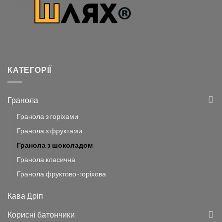
КАТЕГОРІЇ
Гранола
Гранола з горіхами
Гранола з фруктами
Гранола з шоколадом
Гранола класична
Гранола фруктово-горіхова
Кава Дріп
Корисні батончики