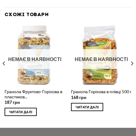
СХОЖІ ТОВАРИ
НЕМАЄ В НАЯВНОСТІ
НЕМАЄ В НАЯВНОСТІ
Гранола Фруктово-Горіхова в
Гранола Горіхова в плівці 500 г
пластиков...
168
грн
187
грн
ЧИТАТИ ДАЛІ
ЧИТАТИ ДАЛІ