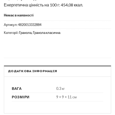
Енергетична цінність на 100 г: 454,08 ккал.
Немає в наявності
Артикул:
4820013332884
Категорії:
Гранола
,
Гранола класична
ДОДАТКОВА ІНФОРМАЦІЯ
ВАГА
0.3 кг
РОЗМІРИ
9 × 9 × 11 см