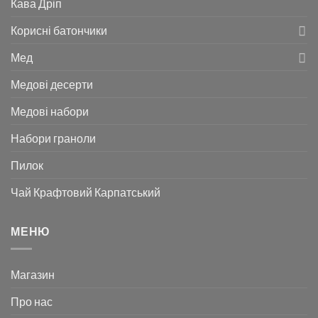
Кава Дріп
Корисні батончики
Мед
Медові десерти
Медові набори
Набори граноли
Пилок
Чай Крафтовий Карпатський
МЕНЮ
Магазин
Про нас