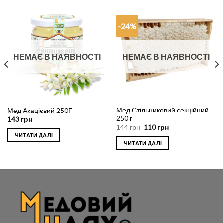
-24%
НЕМАЄ В НАЯВНОСТІ
НЕМАЄ В НАЯВНОСТІ
Мед Стільниковий секційний
Мед Акацієвий 250Г
250 г
143
грн
144
грн
110
грн
ЧИТАТИ ДАЛІ
ЧИТАТИ ДАЛІ