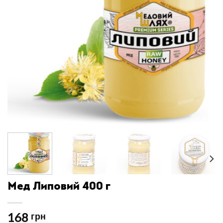
Мед Липовий 400 г
168
грн