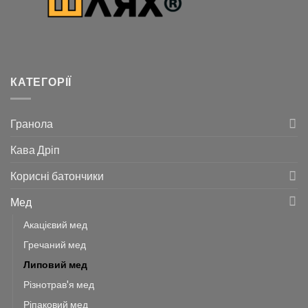
КАТЕГОРІЇ
Гранола
Кава Дріп
Корисні батончики
Мед
Акацієвий мед
Гречаний мед
Липовий мед
Різнотрав'я мед
Ріпаковий мед