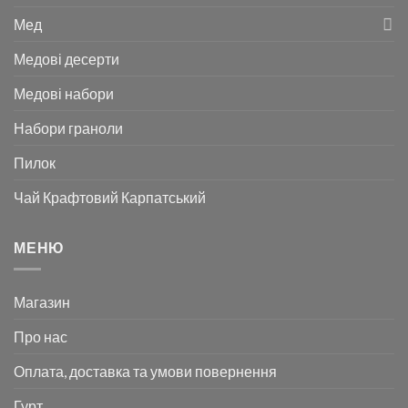
Мед
Медові десерти
Медові набори
Набори граноли
Пилок
Чай Крафтовий Карпатський
МЕНЮ
Магазин
Про нас
Оплата, доставка та умови повернення
Гурт